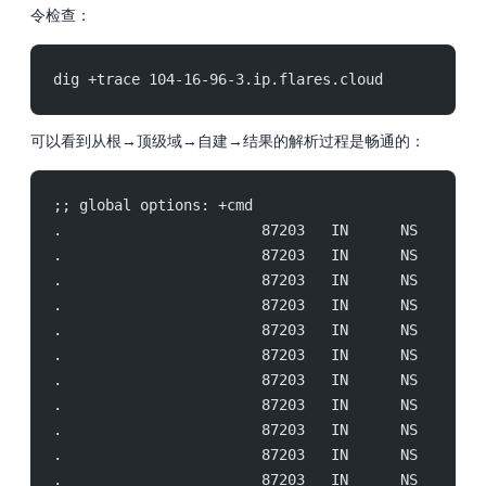
令检查：
dig +trace 104-16-96-3.ip.flares.cloud
可以看到从根→cloud 顶级域→自建 DNS→结果的解析过程是畅通的：
;; global options: +cmd
.                       87203   IN      NS      k
.                       87203   IN      NS      a
.                       87203   IN      NS      d
.                       87203   IN      NS      h
.                       87203   IN      NS      j
.                       87203   IN      NS      e
.                       87203   IN      NS      c
.                       87203   IN      NS      i
.                       87203   IN      NS      f
.                       87203   IN      NS      l
.                       87203   IN      NS      g