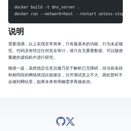
docker build -t dns_server .
docker run --network=host --restart unless-stoppe
说明
需要强调，以上实现非常简单，只有最基本的功能，行为未必规
范。代码没有经过任何安全审计，请只在无重要数据、可以随便
重建的虚拟机中进行研究。
顺便一提，虽然指定任意后缀乃至于解析 IPv6 已无障碍，但当前各 IPv6 段
和相同 /24 IPv4 段的网络情况比较接近，分开测试意义不大。因此暂时不
会做到网站里，如果未来有明确需求再做改动。