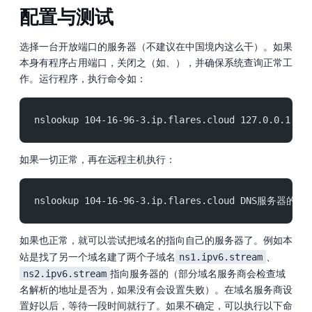
配置与测试
选择一台开放 53 端口的服务器（不建议在中国境内这么干）。如果
本身有程序占用 53 端口，关闭之（如 dnsmaq、systemd-resolved），并确保系统 DNS 查询正常工
作。运行 Python 程序，执行命令如：
nslookup 104-16-96-3.ip.flares.cloud 127.0.0.1
如果一切正常，再在远程主机执行：
nslookup 104-16-96-3.ip.flares.cloud DNS服务器的IP
如果也正常，就可以尝试把域名的 NameServer 指向自己的 DNS 服务器了。例如本
ns1.ipv6.stream
站是找了另一个域名建了两个子域名
、
ns2.ipv6.stream
指向 DNS 服务器的 IPv4/IPv6（部分域名服务商会检查 NS 域
名 A 解析的 IP 地址是否为 DNS，如果没有会设置失败）。在域名服务商设
置好以后，等待一段时间就行了。如果不确定，可以执行以下命