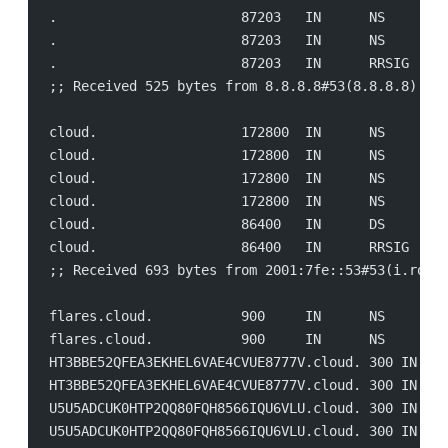
.                       87203   IN      NS      b
.                       87203   IN      NS      m
.                       87203   IN      RRSIG   N
;; Received 525 bytes from 8.8.8.8#53(8.8.8.8) in
cloud.                  172800  IN      NS      n
cloud.                  172800  IN      NS      n
cloud.                  172800  IN      NS      n
cloud.                  172800  IN      NS      n
cloud.                  86400   IN      DS      7
cloud.                  86400   IN      RRSIG   D
;; Received 693 bytes from 2001:7fe::53#53(i.root
flares.cloud.           900     IN      NS      n
flares.cloud.           900     IN      NS      n
HT3BBE52QFEA3EKHEL6VAE4CVUE8777V.cloud. 300 IN NS
HT3BBE52QFEA3EKHEL6VAE4CVUE8777V.cloud. 300 IN RR
U5U5ADCUK0HTP2QQ80FQH8566IQU6VLU.cloud. 300 IN NS
U5U5ADCUK0HTP2QQ80FQH8566IQU6VLU.cloud. 300 IN RR